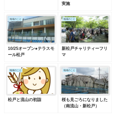
実施
地域のこと
地域のこと
10/25オープン●テラスモ
新松戸チャリティーフリ
ール松戸
マ
地域のこと
地域のこと
松戸と流山の初詣
桜も見ごろになりました
（南流山・新松戸）