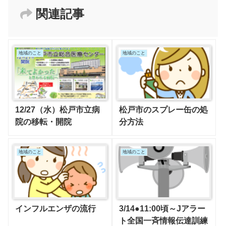
関連記事
地域のこと
地域のこと
12/27（水）松戸市立病
松戸市のスプレー缶の処
院の移転・開院
分方法
地域のこと
地域のこと
インフルエンザの流行
3/14●11:00頃～Jアラー
ト全国一斉情報伝達訓練