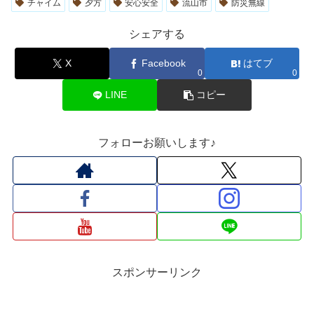
チャイム
夕方
安心安全
流山市
防災無線
シェアする
X
Facebook
はてブ
0
0
LINE
コピー
フォローお願いします♪
スポンサーリンク