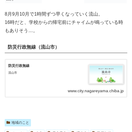
8月9月10月で1時間ずつ早くなっていく流山。
16時だと、学校からの帰宅前にチャイムが鳴っている時
もありそう…。
防災行政無線（流山市）
防災行政無線
流山市
www.city.nagareyama.chiba.jp
地域のこと