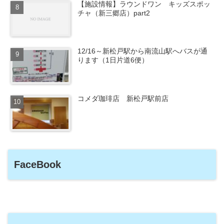
【施設情報】ラウンドワン キッズスポッ
チャ（新三郷店）part2
12/16～新松戸駅から南流山駅へバスが通
ります（1日片道6便）
コメダ珈琲店 新松戸駅前店
FaceBook