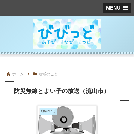
MENU
ホーム
地域のこと
防災無線とよい子の放送（流山市）
地域のこと