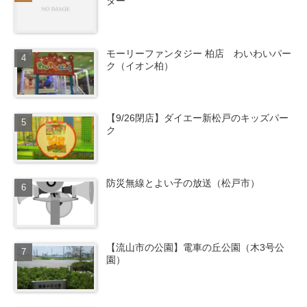
ター
モーリーファンタジー 柏店 わいわいパー
ク（イオン柏）
【9/26閉店】ダイエー新松戸のキッズパー
ク
防災無線とよい子の放送（松戸市）
【流山市の公園】電車の丘公園（木3号公
園）