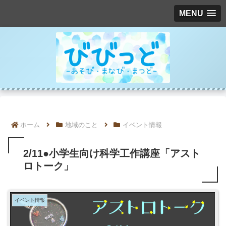
MENU
ホーム
地域のこと
イベント情報
2/11●小学生向け科学工作講座「アスト
ロトーク」
イベント情報