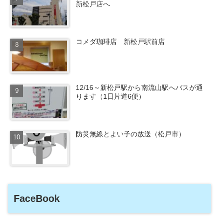
新松戸店へ
コメダ珈琲店 新松戸駅前店
12/16～新松戸駅から南流山駅へバスが通
ります（1日片道6便）
防災無線とよい子の放送（松戸市）
FaceBook