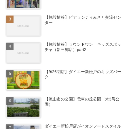
【施設情報】ピアラシティみさと交流セン
ター
【施設情報】ラウンドワン キッズスポッ
チャ（新三郷店）part2
【9/26閉店】ダイエー新松戸のキッズパー
ク
【流山市の公園】電車の丘公園（木3号公
園）
ダイエー新松戸店がイオンフードスタイル