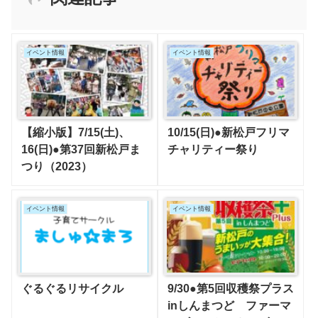
イベント情報
イベント情報
【縮小版】7/15(土)、
10/15(日)●新松戸フリマ
16(日)●第37回新松戸ま
チャリティー祭り
つり（2023）
イベント情報
イベント情報
ぐるぐるリサイクル
9/30●第5回収穫祭プラス
inしんまつど ファーマ