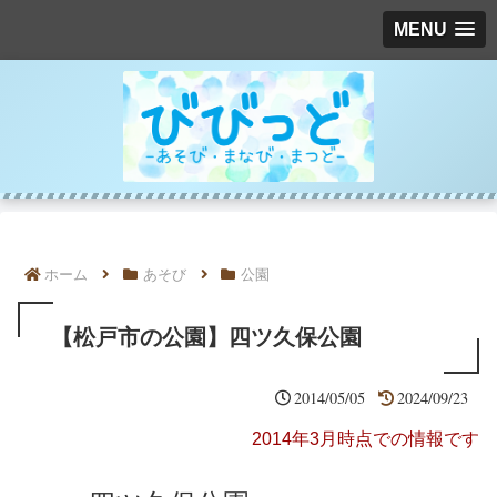
MENU
ホーム
あそび
公園
【松戸市の公園】四ツ久保公園
2014/05/05
2024/09/23
2014年3月時点での情報です