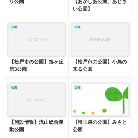
り公園
【あかしあ公園、あじさ
い公園】
公園
公園
【松戸市の公園】旭ヶ丘
【松戸市の公園】小鳥の
第3公園
来る公園
公園
公園
【施設情報】流山総合運
【埼玉県の公園】みさと
動公園
公園