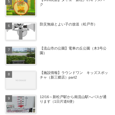
ク
防災無線とよい子の放送（松戸市）
【流山市の公園】電車の丘公園（木3号公
園）
【施設情報】ラウンドワン キッズスポッ
チャ（新三郷店）part2
12/16～新松戸駅から南流山駅へバスが通
ります（1日片道6便）