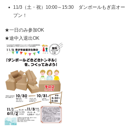
11/3（土・祝）10:00～15:30 ダンボールもぎ店オー
プン！
★一日のみ参加OK
★途中入退出OK