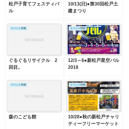
松戸子育てフェスティバ
10/13(日)●第30回松戸土
ル
建まつり
イベント情報
イベント情報
ぐるぐるリサイクル 2
12/3～6●新松戸星空バル
回目。
2018
イベント情報
イベント情報
森のこども館
10/28●秋の新松戸チャリ
ティーフリーマーケット