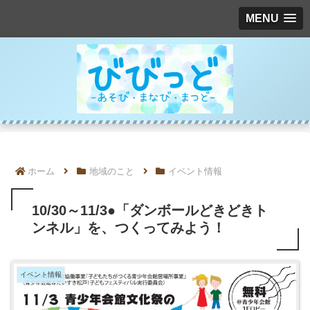
MENU
ホーム
地域のこと
イベント情報
10/30～11/3●「ダンボールどきどきト
ンネル」を、つくってみよう！
イベント情報