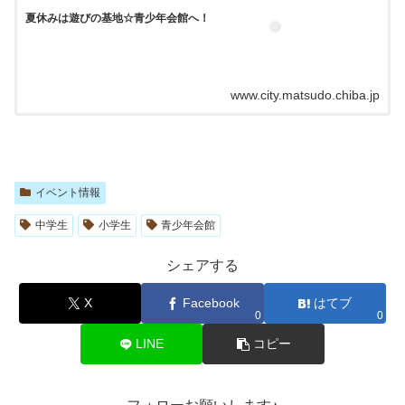
夏休みは遊びの基地☆青少年会館へ！
www.city.matsudo.chiba.jp
イベント情報
中学生
小学生
青少年会館
シェアする
X
Facebook
はてブ
0
0
LINE
コピー