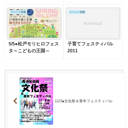
イベント情報
イベント情報
5/5●松戸モリヒロフェス
子育てフェスティバル
タ～こどもの王国～
2011
11/3●文化祭＆青年フェスティバル