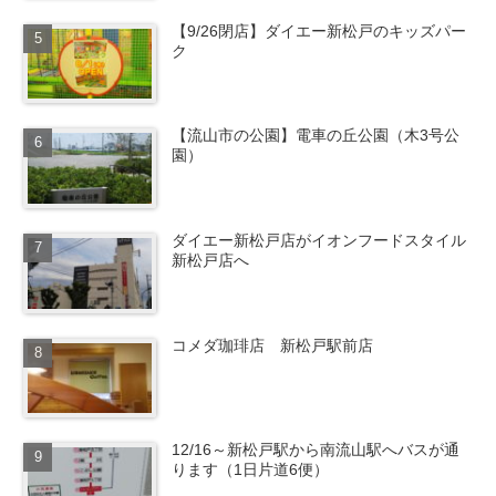
【9/26閉店】ダイエー新松戸のキッズパー
ク
【流山市の公園】電車の丘公園（木3号公
園）
ダイエー新松戸店がイオンフードスタイル
新松戸店へ
コメダ珈琲店 新松戸駅前店
12/16～新松戸駅から南流山駅へバスが通
ります（1日片道6便）