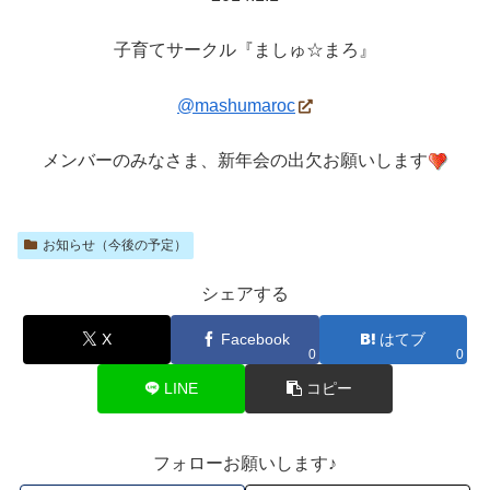
子育てサークル『ましゅ☆まろ』
@mashumaroc
メンバーのみなさま、新年会の出欠お願いします
お知らせ（今後の予定）
シェアする
X
Facebook
はてブ
0
0
LINE
コピー
フォローお願いします♪