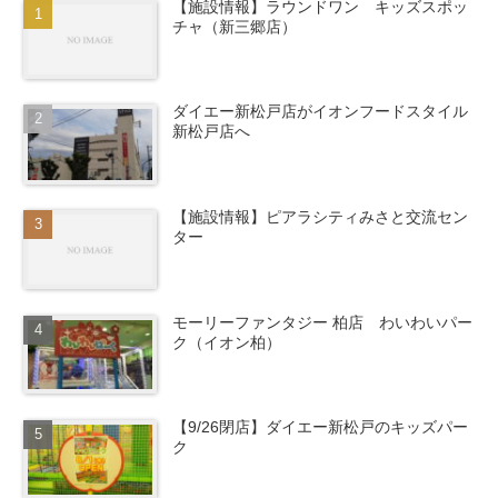
【施設情報】ラウンドワン キッズスポッ
チャ（新三郷店）
ダイエー新松戸店がイオンフードスタイル
新松戸店へ
【施設情報】ピアラシティみさと交流セン
ター
モーリーファンタジー 柏店 わいわいパー
ク（イオン柏）
【9/26閉店】ダイエー新松戸のキッズパー
ク