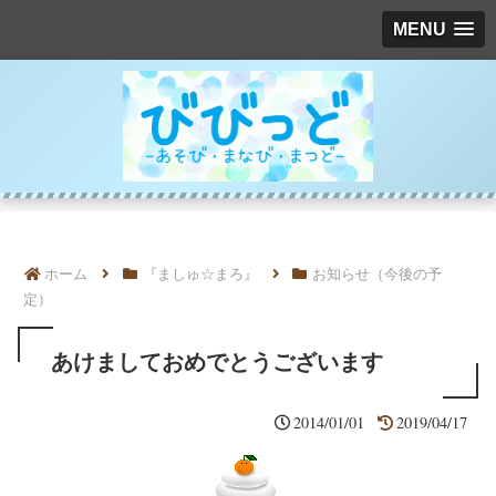
MENU
ホーム
『ましゅ☆まろ』
お知らせ（今後の予
定）
あけましておめでとうございます
2014/01/01
2019/04/17