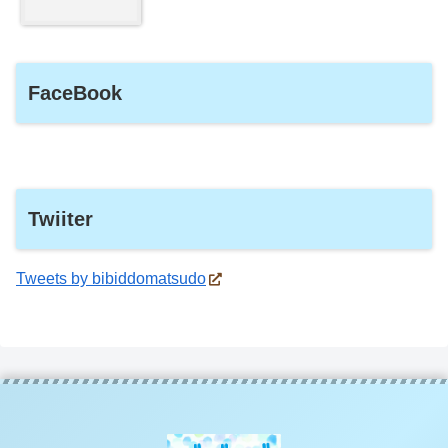
FaceBook
Twiiter
Tweets by bibiddomatsudo