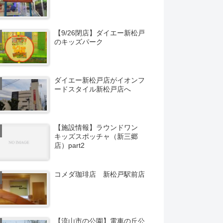
【9/26閉店】ダイエー新松戸
のキッズパーク
ダイエー新松戸店がイオンフ
ードスタイル新松戸店へ
【施設情報】ラウンドワン
キッズスポッチャ（新三郷
店）part2
コメダ珈琲店 新松戸駅前店
【流山市の公園】電車の丘公