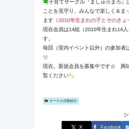
子育てサークル『ましゅ☆まろ』
ことを見守り、みんなで楽しく＆ま
ます
（2010年生まれの子とそのき
現在会員は14組（2010年生まれ14人
す。
毎回（室内イベント以外）の参加者
現在、新規会員を募集中です☆ 興
覧ください
サークル活動紹介
シ
X
Facebook