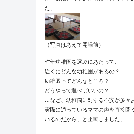
た。
（写真はあえて開場前）
昨年幼稚園を選ぶにあたって、
近くにどんな幼稚園があるの？
幼稚園ってどんなところ？
どうやって選べばいいの？
…など、幼稚園に対する不安が多々
実際に通っているママの声を直接聞
いるのだから、と企画しました。