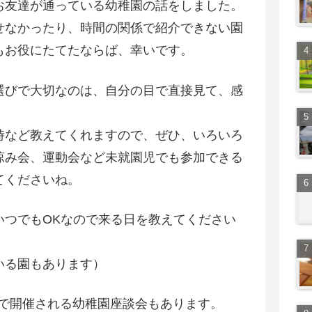
お友達が通っている幼稚園の話をしました。
せなかったり、時間の関係で紹介できない園
もお役にたてたならば、幸いです。
選びで大切なのは、自分の目で直接見て、感
時など教えてくれますので、ぜひ、いろいろ
涼み会、運動会など未就園児でも参加できる
てくださいね。
いつでもOKなので来る日を教えてください
いる園もあります）
場で開催される幼稚園座談会もあります。