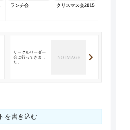
し
ランチ会
クリスマス会2015
サークルリーダー
会に行ってきまし
た。
トを書き込む