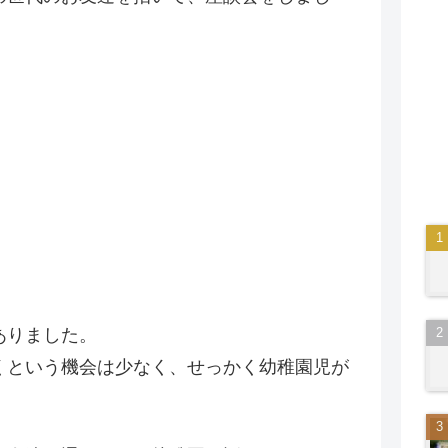
ありました。
くという機会は少なく、せっかく幼稚園児が