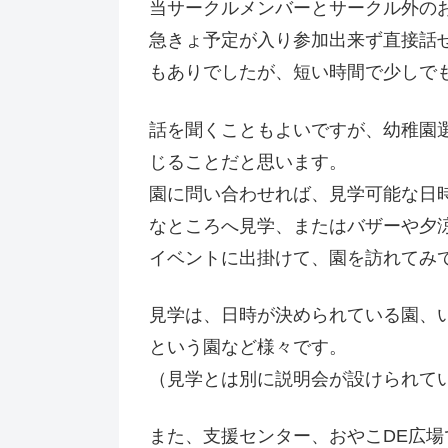
当サークルメンバーとサークル外の
急きょ予定が入り参加出来ず直接話
もありでしたが、短い時間で少しで
話を聞くこともよいですが、幼稚園
じることだと思います。
園に問い合わせれば、見学可能な日
なところへ見学、またはバザーや夕
イベントに出掛けて、園を訪れてみ
見学は、日時が決められている園、
という園など様々です。
（見学とは別に説明会が設けられて
また、支援センター、おやこDE広