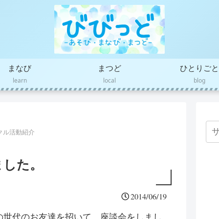
まなび
まつど
ひとりごと
learn
local
blog
クル活動紹介
ました。
2014/06/19
の世代のお友達を招いて、座談会をしまし