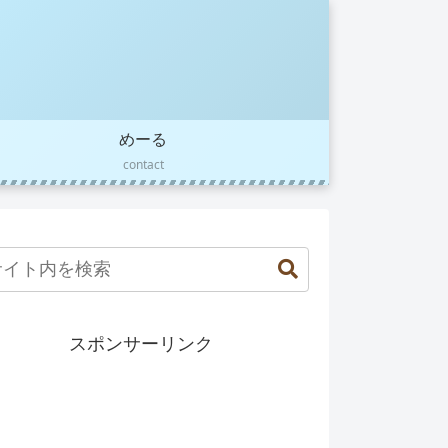
めーる
contact
スポンサーリンク