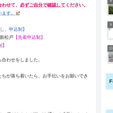
合わせて、
必ずご自分で確認して
ください。
います。
し、申込制】
新松戸
【先着申込制】
制】
ち合わせをしました。
たちが落ち着いたら、お手伝いをお願いでき
F