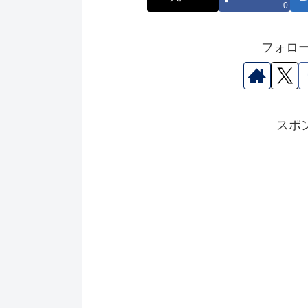
0
フォロ
スポ