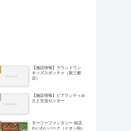
【施設情報】ラウンドワン
キッズスポッチャ（新三郷
店）
【施設情報】ピアラシティみ
さと交流センター
モーリーファンタジー 柏店
わいわいパーク（イオン柏）